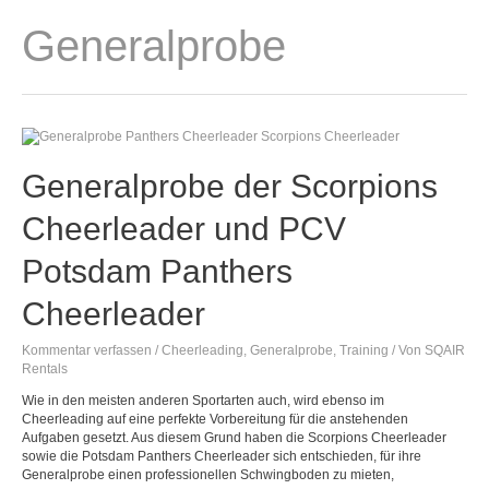
Zum
Inhalt
Generalprobe
springen
Generalprobe der Scorpions
Cheerleader und PCV
Potsdam Panthers
Cheerleader
Kommentar verfassen
/
Cheerleading
,
Generalprobe
,
Training
/ Von
SQAIR
Rentals
Wie in den meisten anderen Sportarten auch, wird ebenso im
Cheerleading auf eine perfekte Vorbereitung für die anstehenden
Aufgaben gesetzt. Aus diesem Grund haben die Scorpions Cheerleader
sowie die Potsdam Panthers Cheerleader sich entschieden, für ihre
Generalprobe einen professionellen Schwingboden zu mieten,