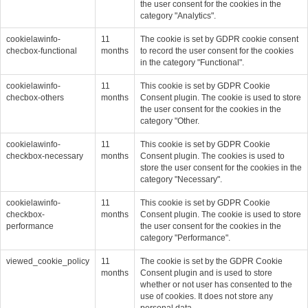
the user consent for the cookies in the
category "Analytics".
cookielawinfo-
11
The cookie is set by GDPR cookie consent
checbox-functional
months
to record the user consent for the cookies
in the category "Functional".
cookielawinfo-
11
This cookie is set by GDPR Cookie
checbox-others
months
Consent plugin. The cookie is used to store
the user consent for the cookies in the
category "Other.
cookielawinfo-
11
This cookie is set by GDPR Cookie
checkbox-necessary
months
Consent plugin. The cookies is used to
store the user consent for the cookies in the
category "Necessary".
cookielawinfo-
11
This cookie is set by GDPR Cookie
checkbox-
months
Consent plugin. The cookie is used to store
performance
the user consent for the cookies in the
category "Performance".
viewed_cookie_policy
11
The cookie is set by the GDPR Cookie
months
Consent plugin and is used to store
whether or not user has consented to the
use of cookies. It does not store any