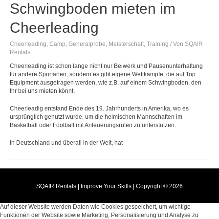
Schwingboden mieten im
Cheerleading
Cheerleading
,
Camp
,
Generalprobe
,
Meisterschaft
,
Training
/ Von
SQAIR
Rentals
Cheerleading ist schon lange nicht nur Beiwerk und Pausenunterhaltung
für andere Sportarten, sondern es gibt eigene Wettkämpfe, die auf Top
Equipment ausgetragen werden, wie z.B. auf einem Schwingboden, den
Ihr bei uns mieten könnt.
Cheerleadig entstand Ende des 19. Jahrhunderts in Amerika, wo es
ursprünglich genutzt wurde, um die heimischen Mannschaften im
Basketball oder Football mit Anfeuerungsrufen zu unterstützen.
In Deutschland und überall in der Welt, hat
SQAIR Rentals
| Improve Your Skills | Copyright © 2026
Auf dieser Website werden Daten wie Cookies gespeichert, um wichtige
Funktionen der Website sowie Marketing, Personalisierung und Analyse zu