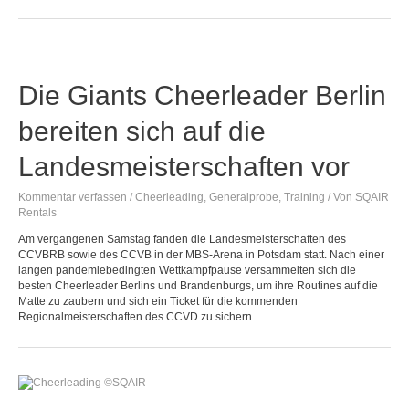
Die Giants Cheerleader Berlin
bereiten sich auf die
Landesmeisterschaften vor
Kommentar verfassen
/
Cheerleading
,
Generalprobe
,
Training
/ Von
SQAIR
Rentals
Am vergangenen Samstag fanden die Landesmeisterschaften des
CCVBRB sowie des CCVB in der MBS-Arena in Potsdam statt. Nach einer
langen pandemiebedingten Wettkampfpause versammelten sich die
besten Cheerleader Berlins und Brandenburgs, um ihre Routines auf die
Matte zu zaubern und sich ein Ticket für die kommenden
Regionalmeisterschaften des CCVD zu sichern.