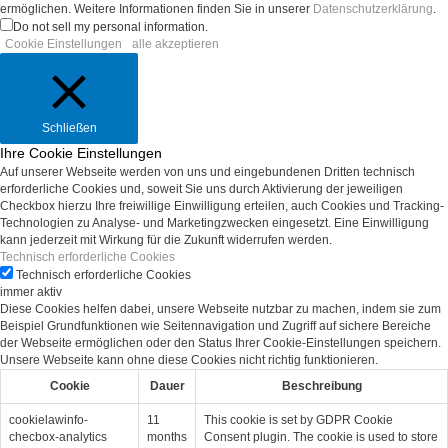
ermöglichen. Weitere Informationen finden Sie in unserer
Datenschutzerklärung
.
Do not sell my personal information
.
Cookie Einstellungen
alle akzeptieren
Schließen
Ihre Cookie Einstellungen
Auf unserer Webseite werden von uns und eingebundenen Dritten technisch
erforderliche Cookies und, soweit Sie uns durch Aktivierung der jeweiligen
Checkbox hierzu Ihre freiwillige Einwilligung erteilen, auch Cookies und Tracking-
Technologien zu Analyse- und Marketingzwecken eingesetzt. Eine Einwilligung
kann jederzeit mit Wirkung für die Zukunft widerrufen werden.
Technisch erforderliche Cookies
Technisch erforderliche Cookies
immer aktiv
Diese Cookies helfen dabei, unsere Webseite nutzbar zu machen, indem sie zum
Beispiel Grundfunktionen wie Seitennavigation und Zugriff auf sichere Bereiche
der Webseite ermöglichen oder den Status Ihrer Cookie-Einstellungen speichern.
Unsere Webseite kann ohne diese Cookies nicht richtig funktionieren.
Cookie
Dauer
Beschreibung
cookielawinfo-
11
This cookie is set by GDPR Cookie
checbox-analytics
months
Consent plugin. The cookie is used to store