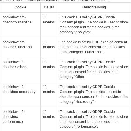
Cookie
Dauer
Beschreibung
cookielawinfo-
11
This cookie is set by GDPR Cookie
checbox-analytics
months
Consent plugin. The cookie is used to store
the user consent for the cookies in the
category "Analytics".
cookielawinfo-
11
The cookie is set by GDPR cookie consent
checbox-functional
months
to record the user consent for the cookies
in the category "Functional".
cookielawinfo-
11
This cookie is set by GDPR Cookie
checbox-others
months
Consent plugin. The cookie is used to store
the user consent for the cookies in the
category "Other.
cookielawinfo-
11
This cookie is set by GDPR Cookie
checkbox-necessary
months
Consent plugin. The cookies is used to
store the user consent for the cookies in the
category "Necessary".
cookielawinfo-
11
This cookie is set by GDPR Cookie
checkbox-
months
Consent plugin. The cookie is used to store
performance
the user consent for the cookies in the
category "Performance".