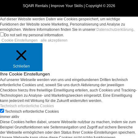
SQAIR Rentals
| Improve Your Skills | Copyright © 2026
Auf dieser Website werden Daten wie Cookies gespeichert, um wichtige
Funktionen der Website sowie Marketing, Personalisierung und Analyse zu
ermöglichen. Weitere Informationen finden Sie in unserer
Datenschutzerklärung
.
Do not sell my personal information
.
Cookie Einstellungen
alle akzeptieren
Schließen
Ihre Cookie Einstellungen
Auf unserer Webseite werden von uns und eingebundenen Dritten technisch
erforderliche Cookies und, soweit Sie uns durch Aktivierung der jeweiligen
Checkbox hierzu Ihre freiwillige Einwilligung erteilen, auch Cookies und Tracking-
Technologien zu Analyse- und Marketingzwecken eingesetzt. Eine Einwilligung
kann jederzeit mit Wirkung für die Zukunft widerrufen werden.
Technisch erforderliche Cookies
Technisch erforderliche Cookies
immer aktiv
Diese Cookies helfen dabei, unsere Webseite nutzbar zu machen, indem sie zum
Beispiel Grundfunktionen wie Seitennavigation und Zugriff auf sichere Bereiche
der Webseite ermöglichen oder den Status Ihrer Cookie-Einstellungen speichern.
Unsere Webseite kann ohne diese Cookies nicht richtig funktionieren.